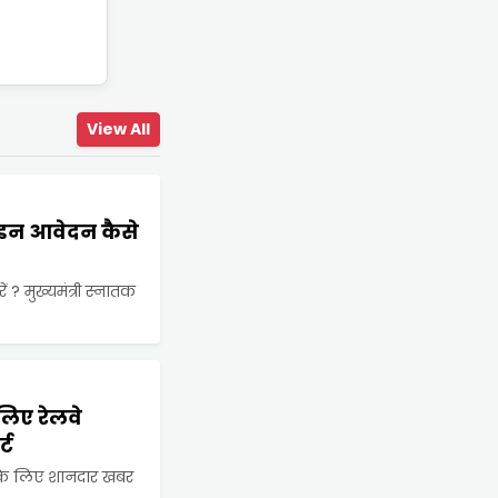
View All
ाइन आवेदन कैसे
? मुख्यमंत्री स्नातक
िए रेलवे
्ट
पके लिए शानदार खबर