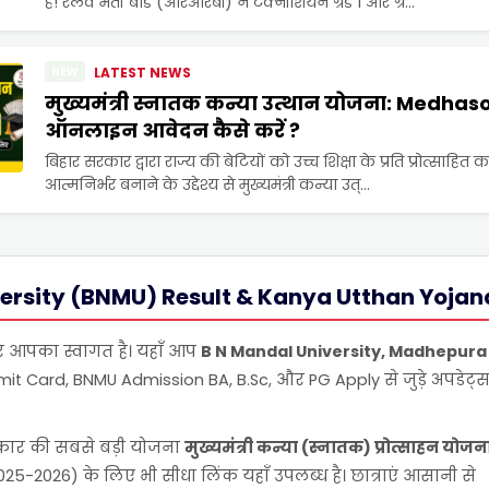
है! रेलवे भर्ती बोर्ड (आरआरबी) ने टेक्नीशियन ग्रेड 1 और ग्रे...
NEW
LATEST NEWS
मुख्यमंत्री स्नातक कन्या उत्थान योजना: Medhas
ऑनलाइन आवेदन कैसे करें ?
बिहार सरकार द्वारा राज्य की बेटियों को उच्च शिक्षा के प्रति प्रोत्साहित क
आत्मनिर्भर बनाने के उद्देश्य से मुख्यमंत्री कन्या उत्...
ersity (BNMU) Result & Kanya Utthan Yoja
 आपका स्वागत है। यहाँ आप
B N Mandal University, Madhepura
t Card, BNMU Admission BA, B.Sc, और PG Apply से जुड़े अपडेट्स 
कार की सबसे बड़ी योजना
मुख्यमंत्री कन्या (स्नातक) प्रोत्साहन योजन
5-2026) के लिए भी सीधा लिंक यहाँ उपलब्ध है। छात्राएं आसानी से