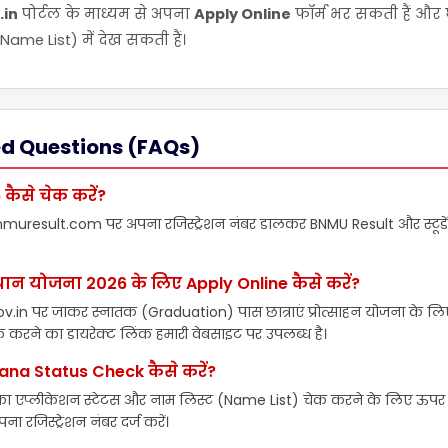
.in
पोर्टल के माध्यम से अपना
Apply Online
फॉर्म भर सकती हैं और 
me List) में देख सकती हैं।
ed Questions (FAQs)
कैसे चेक करें?
muresult.com पर अपना रजिस्ट्रेशन नंबर डालकर BNMU Result और स्टूडें
उत्थान योजना 2026 के लिए Apply Online कैसे करें?
.in पर जाकर स्नातक (Graduation) पास छात्राएं प्रोत्साहन योजना के लि
 करने का डायरेक्ट लिंक हमारी वेबसाइट पर उपलब्ध है।
ana Status Check कैसे करें?
 का एप्लीकेशन स्टेटस और नाम लिस्ट (Name List) चेक करने के लिए ऊपर
 रजिस्ट्रेशन नंबर दर्ज करें।