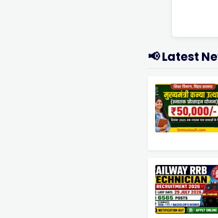
📢 Latest N