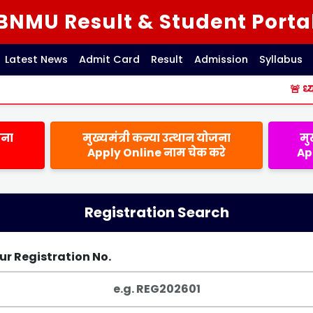
BNMU Result & Student Porta
Latest News
Admit Card
Result
Admission
Syllabus
🚨
ध्यान दें:
जना
मुख्यमंत्री कन्या उत्थान योजना
मु
Apply Online नाम चेक करे
Ap
Registration Search
ur Registration No.