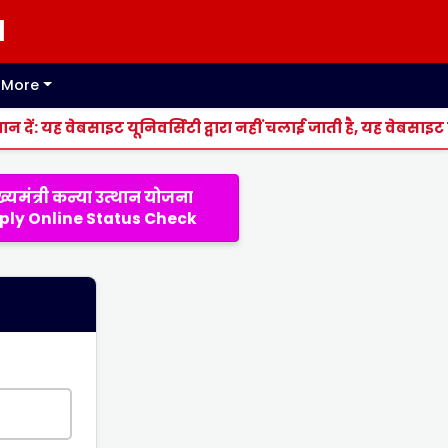
l
More
यह वेबसाइट यूनिवर्सिटी द्वारा नहीं चलाई जाती है, यह वेबसाइट सिर्फ स
ख्यमंत्री कन्या उत्थान योजना
ply Online Status Check